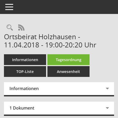
Toggle navigation
Rechercheauswahl
RSS-Feed
Ortsbeirat Holzhausen -
11.04.2018 - 19:00-20:20 Uhr
Informationen
Tagesordnung
TOP-Liste
Anwesenheit
Informationen
1 Dokument