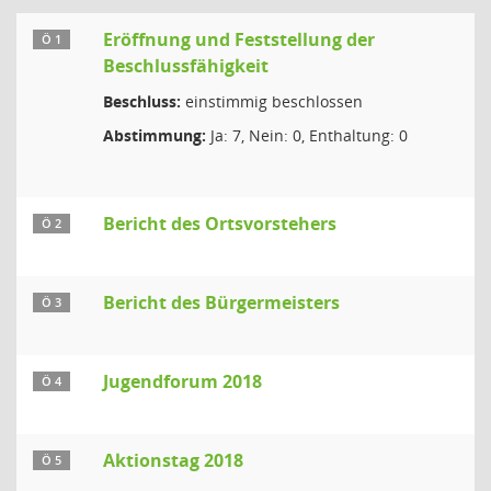
Eröffnung und Feststellung der
Ö 1
Beschlussfähigkeit
Beschluss:
einstimmig beschlossen
Abstimmung:
Ja: 7, Nein: 0, Enthaltung: 0
Bericht des Ortsvorstehers
Ö 2
Bericht des Bürgermeisters
Ö 3
Jugendforum 2018
Ö 4
Aktionstag 2018
Ö 5