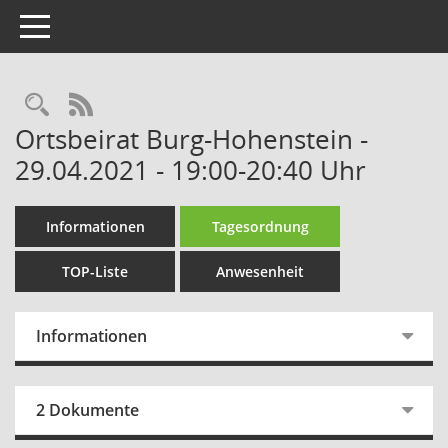
Toggle navigation
Rechercheauswahl
RSS-Feed
Ortsbeirat Burg-Hohenstein -
29.04.2021 - 19:00-20:40 Uhr
Informationen
Tagesordnung
TOP-Liste
Anwesenheit
Informationen
2 Dokumente