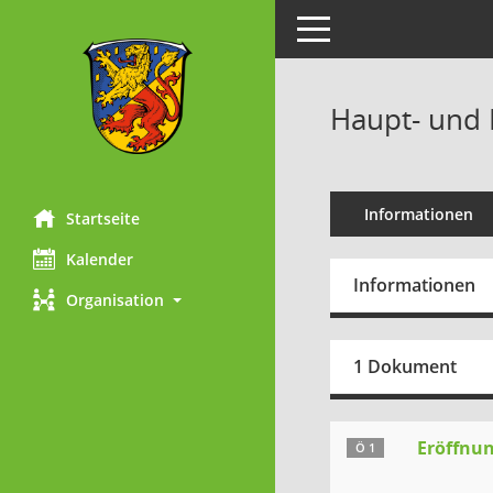
Toggle navigation
Haupt- und 
Informationen
Startseite
Kalender
Informationen
Organisation
1 Dokument
Eröffnun
Ö 1