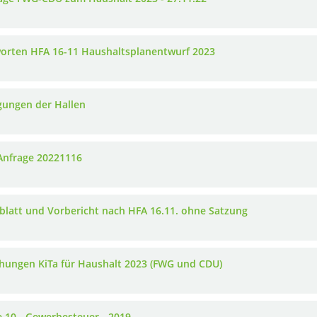
orten HFA 16-11 Haushaltsplanentwurf 2023
gungen der Hallen
nfrage 20221116
blatt und Vorbericht nach HFA 16.11. ohne Satzung
hungen KiTa für Haushalt 2023 (FWG und CDU)
e 10 - Gewerbesteuer - 2019