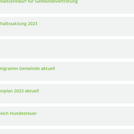
haltsentwurf für Gemeindevertretung
haltssatzung 2023
nigramm Gemeinde aktuell
lenplan 2023 aktuell
leich Hundesteuer