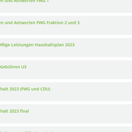
en und Antworten FWG 1
en und Antworten FWG Fraktion 2 und 3
willige Leistungen Haushaltsplan 2023
Gebühren U3
halt 2023 (FWG und CDU)
halt 2023 final