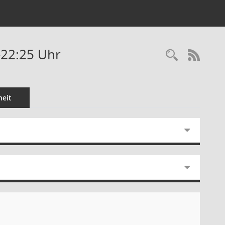
-22:25 Uhr
Recherc
RSS-
eit