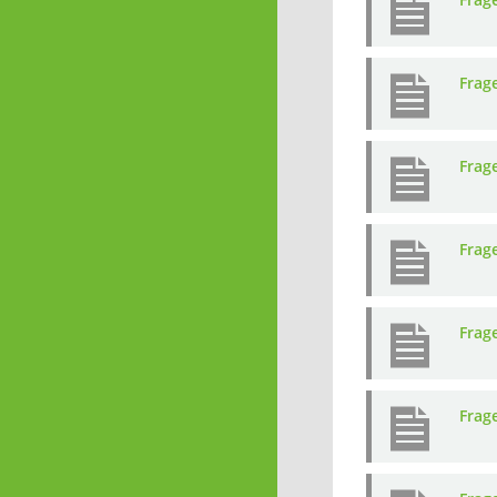
Frag
Frag
Frag
Frag
Frag