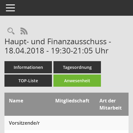
Toggle navigation
Rechercheauswahl
RSS-Feed
Haupt- und Finanzausschuss -
18.04.2018 - 19:30-21:05 Uhr
Informationen
Tagesordnung
TOP-Liste
Anwesenheit
Name
Mitgliedschaft
Art der
Mitarbeit
Vorsitzende/r