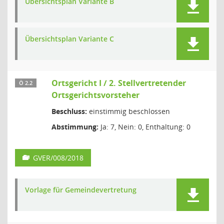
Übersichtsplan Variante B
Übersichtsplan Variante C
Ortsgericht I / 2. Stellvertretender
Ö 2.2
Ortsgerichtsvorsteher
Beschluss:
einstimmig beschlossen
Abstimmung:
Ja: 7, Nein: 0, Enthaltung: 0
GVER/008/2018
Vorlage für Gemeindevertretung