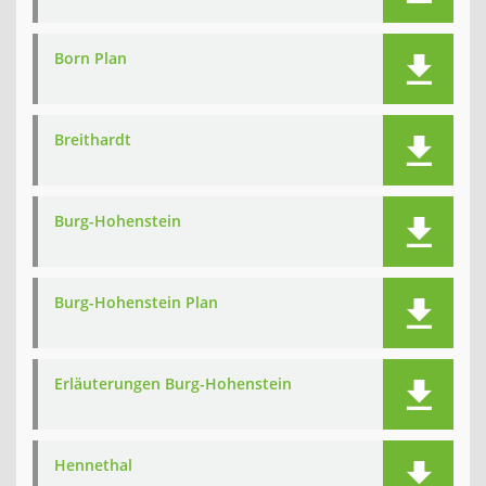
Born Plan
Breithardt
Burg-Hohenstein
Burg-Hohenstein Plan
Erläuterungen Burg-Hohenstein
Hennethal