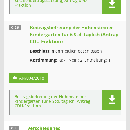
Straßenbeitragssatzung, Antrag SPD-
Fraktion
Beitragsbefreiung der Hohensteiner
Ö 2.9
Kindergärten für 6 Std. täglich (Antrag
CDU-Fraktion)
Beschluss:
mehrheitlich beschlossen
Abstimmung:
Ja: 4, Nein: 2, Enthaltung: 1
AN/004/2018
Beitragsbefreiung der Hohensteiner
Kindergärten für 6 Std. täglich, Antrag
CDU-Fraktion
Verschiedenes
Ö 3