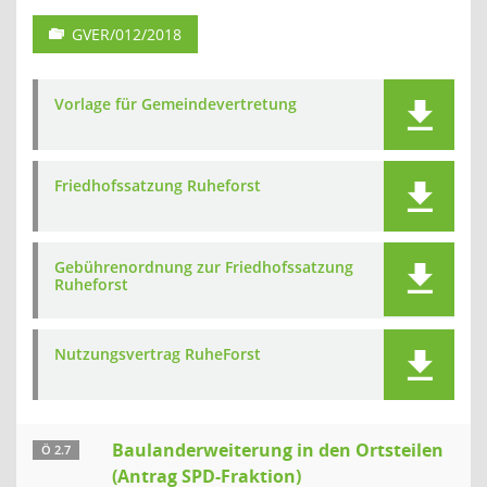
GVER/012/2018
Vorlage für Gemeindevertretung
Friedhofssatzung Ruheforst
Gebührenordnung zur Friedhofssatzung
Ruheforst
Nutzungsvertrag RuheForst
Baulanderweiterung in den Ortsteilen
Ö 2.7
(Antrag SPD-Fraktion)