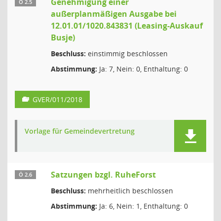
Genehmigung einer
Ö 2.5
außerplanmäßigen Ausgabe bei
12.01.01/1020.843831 (Leasing-Auskauf
Busje)
Beschluss:
einstimmig beschlossen
Abstimmung:
Ja: 7, Nein: 0, Enthaltung: 0
GVER/011/2018
Vorlage für Gemeindevertretung
Satzungen bzgl. RuheForst
Ö 2.6
Beschluss:
mehrheitlich beschlossen
Abstimmung:
Ja: 6, Nein: 1, Enthaltung: 0