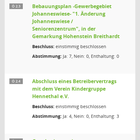
Bebauungsplan -Gewerbegebiet
Ö 2.3
Johanneswiese- "1. Änderung
Johanneswiese /
Seniorenzentrum", in der
Gemarkung Hohenstein Breithardt
Beschluss:
einstimmig beschlossen
Abstimmung:
Ja: 7, Nein: 0, Enthaltung: 0
Abschluss eines Betreibervertrags
Ö 2.4
mit dem Verein Kindergruppe
Hennethal e.V.
Beschluss:
einstimmig beschlossen
Abstimmung:
Ja: 4, Nein: 0, Enthaltung: 3