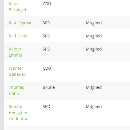
Klaus
CDU
Beisiegel
Rita Czymai
SPD
Mitglied
Ralf Diels
SPD
Mitglied
Rainer
SPD
Mitglied
Emmel
Werner
CDU
Gebauer
Thomas
Grüne
Mitglied
Hahn
Renate
SPD
Mitglied
Hengstler-
Lindenthal