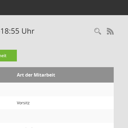
-18:55 Uhr
Recherc
RSS-
eit
Art der Mitarbeit
Vorsitz