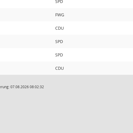
SPD
FWG
CDU
SPD
SPD
CDU
rung: 07.08.2026 08:02:32