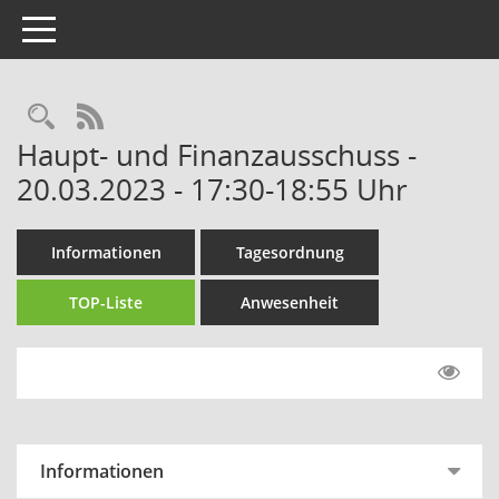
Toggle navigation
Rechercheauswahl
RSS-Feed
Haupt- und Finanzausschuss -
20.03.2023 - 17:30-18:55 Uhr
Informationen
Tagesordnung
TOP-Liste
Anwesenheit
Informationen