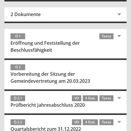
2 Dokumente
Ö 1
Texte
Eröffnung und Feststellung der
Beschlussfähigkeit
Ö 2
Vorbereitung der Sitzung der
Gemeindevertretung am 20.03.2023
Ö 2.1
VO
4 Dok.
Texte
Prüfbericht Jahresabschluss 2020
Ö 2.2
VO
4 Dok.
Texte
Quartalsbericht zum 31.12.2022