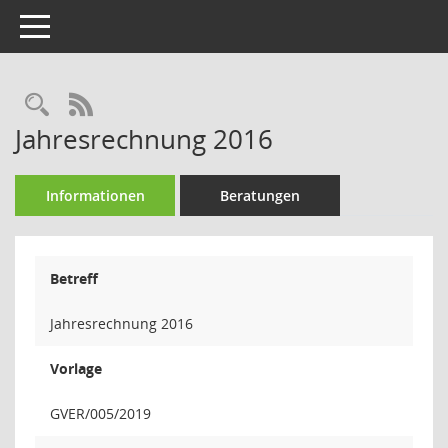
Toggle navigation
Rechercheauswahl
RSS-Feed
Jahresrechnung 2016
Informationen
Beratungen
Betreff
Jahresrechnung 2016
Vorlage
GVER/005/2019