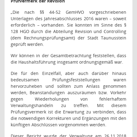
Prüfvermerk der Revision
„Die nach §§ 44-52 GemHVO vorgeschriebenen
Unterlagen des Jahresabschlusses 2016 waren – soweit
erforderlich – vorhanden. Sie konnten im Sinne des §
128 HGO durch die Abteilung Revision und Controlling
(dem Rechnungsprüfungsamt) der Stadt Taunusstein
geprüft werden.
Wir können in der Gesamtbetrachtung feststellen, dass
die Haushaltsführung insgesamt ordnungsgemäß war.
Die für den Einzelfall, aber auch darüber hinaus
bedeutsamen Prüfungsfeststellungen waren
hervorzuheben und sollten zum Anlass genommen
werden, Beanstandungen auszuräumen bzw. Vorkehr
gegen Wiederholungen von fehlerhaftem
Verwaltungshandeln zu treffen. Mit diesem
Prüfungsvermerk ist die Erwartung zu verbinden, dass
die notwendigen Korrekturen und Ergänzungen mit den
künftigen Abschlüssen vorgenommen werden.
Dieser Bericht wurde der Verwaltung am 26.11.2018