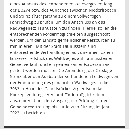
eines Ausbaus des vorhandenen Waldweges entlang
der L 3274 bzw. des Aubaches zwischen Niederlibbach
und Strinz
Margarethä zu einem vollwertigen
[1]
Fahrradweg zu prüfen, um den Anschluss an das
Radwegenetz Taunusstein zu finden. Hierbei sollen die
entsprechenden Fördermöglichkeiten ausgeschöpft
werden, um den Einsatz gemeindlicher Ressourcen zu
minimieren.. Mit der Stadt Taunusstein sind
entsprechende Verhandlungen aufzunehmen, da ein
kürzeres Teilstück des Waldweges auf Taunussteiner
Gebiet verläuft und ein gemeinsamer Förderantrag
gestellt werden müsste. Die Anbindung der Ortslage
Strinz über den Ausbau der vorhandenen Feldwege von
der Einmündung des genannten Waldweges in die L
3032 in Höhe des Grundstückes Vogler ist in das
Konzept zu integrieren und Fördermöglichkeiten
auszuloten. Über den Ausgang der Prüfung ist der
Gemeindevertretung bis zur letzten Sitzung im Jahr
2022 zu berichten.