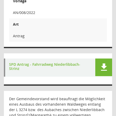
Vorlage
AN/008/2022
Art
Antrag
SPD Antrag - Fahrradweg Niederlibbach-
Strinz
Der Gemeindevorstand wird beauftragt die Möglichkeit
eines Ausbaus des vorhandenen Waldweges entlang
der L 3274 bzw. des Aubaches zwischen Niederlibbach
und Strinz
Margarethä zu einem vollwertigen
[1]