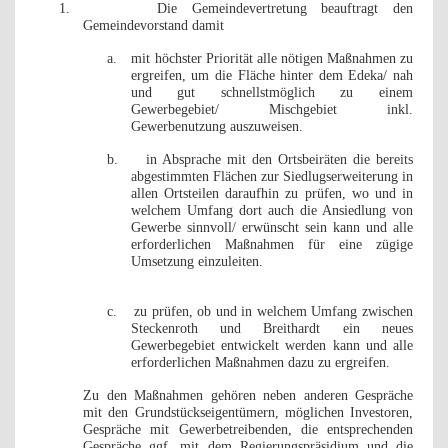
1.
Die Gemeindevertretung beauftragt den
Gemeindevorstand damit
a.
mit höchster Priorität alle nötigen Maßnahmen zu
ergreifen, um die Fläche hinter dem Edeka/ nah
und gut schnellstmöglich zu einem
Gewerbegebiet/ Mischgebiet inkl.
Gewerbenutzung auszuweisen.
b.
in Absprache mit den Ortsbeiräten die bereits
abgestimmten Flächen zur Siedlugserweiterung in
allen Ortsteilen daraufhin zu prüfen, wo und in
welchem Umfang dort auch die Ansiedlung von
Gewerbe sinnvoll/ erwünscht sein kann und alle
erforderlichen Maßnahmen für eine zügige
Umsetzung einzuleiten.
c.
zu prüfen, ob und in welchem Umfang zwischen
Steckenroth und Breithardt ein neues
Gewerbegebiet entwickelt werden kann und alle
erforderlichen Maßnahmen dazu zu ergreifen.
Zu den Maßnahmen gehören neben anderen Gespräche
mit den Grundstückseigentümern, möglichen Investoren,
Gespräche mit Gewerbetreibenden, die entsprechenden
Gespräche ggf. mit dem Regierungspräsidium und die