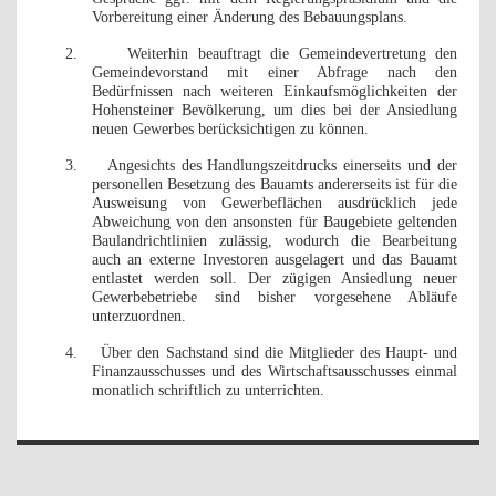
Vorbereitung einer Änderung des Bebauungsplans.
2.
Weiterhin beauftragt die Gemeindevertretung den
Gemeindevorstand mit einer Abfrage nach den
Bedürfnissen nach weiteren Einkaufsmöglichkeiten der
Hohensteiner Bevölkerung, um dies bei der Ansiedlung
neuen Gewerbes berücksichtigen zu können.
3.
Angesichts des Handlungszeitdrucks einerseits und der
personellen Besetzung des Bauamts andererseits ist für die
Ausweisung von Gewerbeflächen ausdrücklich jede
Abweichung von den ansonsten für Baugebiete geltenden
Baulandrichtlinien zulässig, wodurch die Bearbeitung
auch an externe Investoren ausgelagert und das Bauamt
entlastet werden soll. Der zügigen Ansiedlung neuer
Gewerbebetriebe sind bisher vorgesehene Abläufe
unterzuordnen.
4.
Über den Sachstand sind die Mitglieder des Haupt- und
Finanzausschusses und des Wirtschaftsausschusses einmal
monatlich schriftlich zu unterrichten.