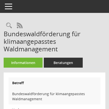
Toggle navigation
Rechercheauswahl
RSS-Feed
Bundeswaldförderung für
klimaangepasstes
Waldmanagement
Informationen
Beratungen
Betreff
Bundeswaldförderung für klimaangepasstes
Waldmanagement