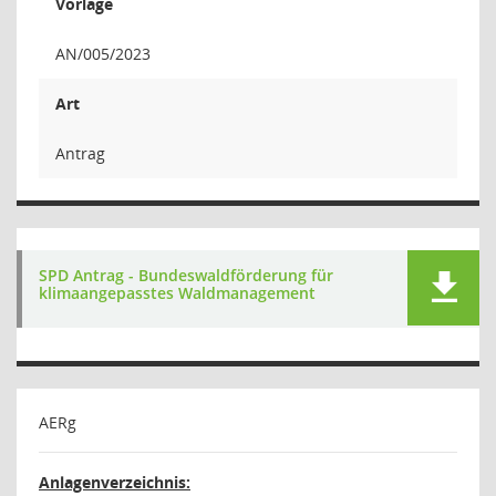
Vorlage
AN/005/2023
Art
Antrag
SPD Antrag - Bundeswaldförderung für
klimaangepasstes Waldmanagement
AERg
Anlagenverzeichnis: