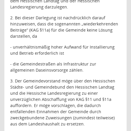
dem Hessischen Landtag und der Hessischen
Landesregierung darzulegen.
2. Bei dieser Darlegung ist nachdrücklich darauf
hinzuweisen, dass die sogenannten „wiederkehrenden
Beiträge“ (KAG §11a) für die Gemeinde keine Lösung
darstellen, da
- unverhältnismäßig hoher Aufwand für Installierung
und Betrieb erforderlich ist
- die Gemeindestraßen als Infrastruktur zur
allgemeinen Daseinsvorsorge zählen.
3. Der Gemeindevorstand möge über den Hessischen
Städte- und Gemeindebund den Hessischen Landtag
und die Hessische Landesregierung zu einer
unverzüglichen Abschaffung von KAG §11 und §11a
auffordern. Er möge vorschlagen, die dadurch
entfallenden Einnahmen der Gemeinde durch
zweckgebundene Zuweisungen (zumindest teilweise)
aus dem Landeshaushalt zu ersetzen.