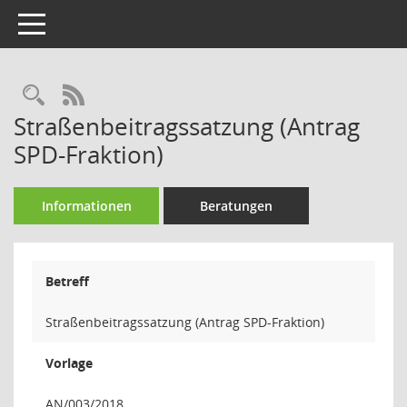
Toggle navigation
Rechercheauswahl
RSS-Feed
Straßenbeitragssatzung (Antrag
SPD-Fraktion)
Informationen
Beratungen
Betreff
Straßenbeitragssatzung (Antrag SPD-Fraktion)
Vorlage
AN/003/2018