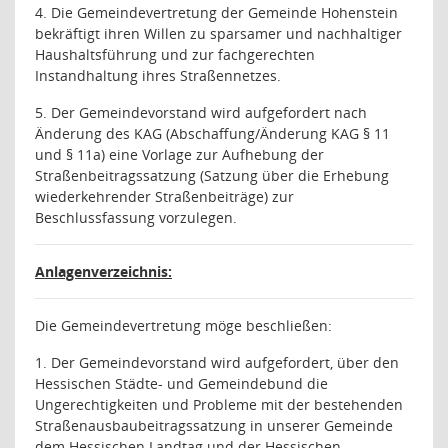
4. Die Gemeindevertretung der Gemeinde Hohenstein
bekräftigt ihren Willen zu sparsamer und nachhaltiger
Haushaltsführung und zur fachgerechten
Instandhaltung ihres Straßennetzes.
5. Der Gemeindevorstand wird aufgefordert nach
Änderung des KAG (Abschaffung/Änderung KAG § 11
und § 11a) eine Vorlage zur Aufhebung der
Straßenbeitragssatzung (Satzung über die Erhebung
wiederkehrender Straßenbeiträge) zur
Beschlussfassung vorzulegen
.
Anlagenverzeichnis:
Die Gemeindevertretung möge beschließen:
1. Der Gemeindevorstand wird aufgefordert, über den
Hessischen Städte- und Gemeindebund die
Ungerechtigkeiten und Probleme mit der bestehenden
Straßenausbaubeitragssatzung in unserer Gemeinde
dem Hessischen Landtag und der Hessischen