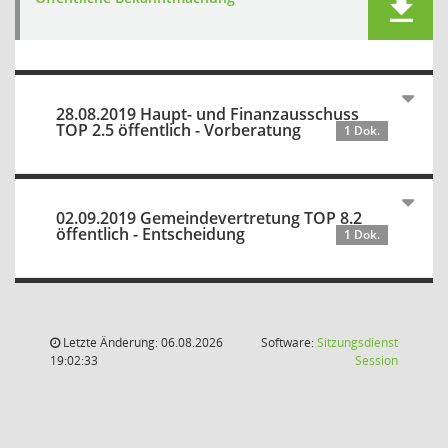
28.08.2019 Haupt- und Finanzausschuss
TOP 2.5 öffentlich - Vorberatung
1 Dok.
02.09.2019 Gemeindevertretung TOP 8.2
öffentlich - Entscheidung
1 Dok.
Letzte Änderung: 06.08.2026
Software:
Sitzungsdienst
(Wird in
19:02:33
Session