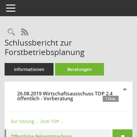
Toggle navigation
Rechercheauswahl
RSS-Feed
Schlussbericht zur
Forstbetriebsplanung
Informationen
Beratungen
26.08.2019 Wirtschaftsausschuss TOP 2.4
öffentlich - Vorberatung
1 Dok.
Zur Sitzung ...
Zum TOP ...
Öffentliche Bekanntmachung