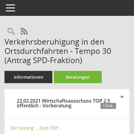
Toggle navigation
Rechercheauswahl
RSS-Feed
Verkehrsberuhigung in den
Ortsdurchfahrten - Tempo 30
(Antrag SPD-Fraktion)
Informationen
Beratungen
22.02.2021 Wirtschaftsausschuss TOP 2.5
öffentlich - Vorberatung
1 Dok.
Zur Sitzung ...
Zum TOP ...