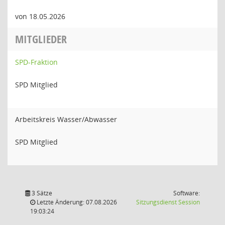
von 18.05.2026
MITGLIEDER
SPD-Fraktion
SPD Mitglied
Arbeitskreis Wasser/Abwasser
SPD Mitglied
3 Sätze
Software:
(Wird in
Letzte Änderung: 07.08.2026
Sitzungsdienst
Session
19:03:24