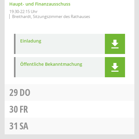
Haupt- und Finanzausschuss
19:30-22:15 Uhr
Breithardt, Sitzungszimmer des Rathauses
Einladung
Öffentliche Bekanntmachung
29
DO
30
FR
31
SA