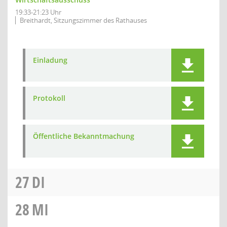
19:33-21:23 Uhr
Breithardt, Sitzungszimmer des Rathauses
Einladung
Protokoll
Öffentliche Bekanntmachung
27
DI
28
MI