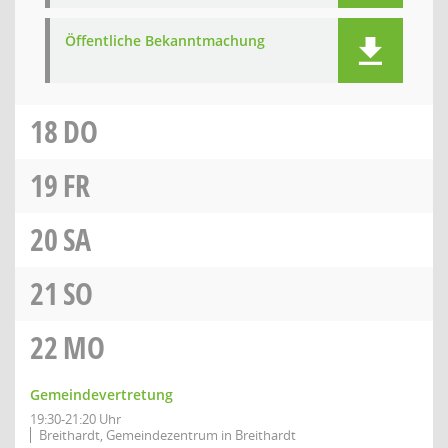
Öffentliche Bekanntmachung
18
DO
19
FR
20
SA
21
SO
22
MO
Gemeindevertretung
19:30-21:20 Uhr
Breithardt, Gemeindezentrum in Breithardt