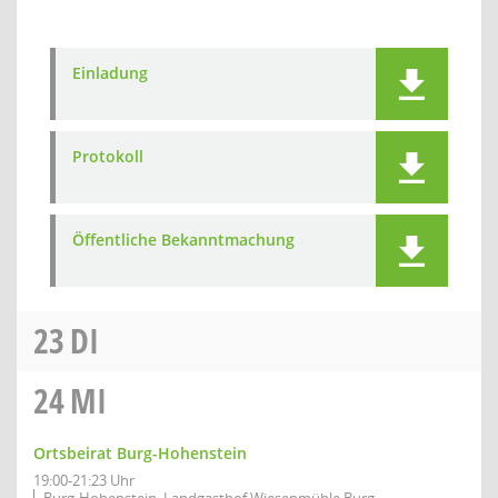
Einladung
Protokoll
Öffentliche Bekanntmachung
23
DI
24
MI
Ortsbeirat Burg-Hohenstein
19:00-21:23 Uhr