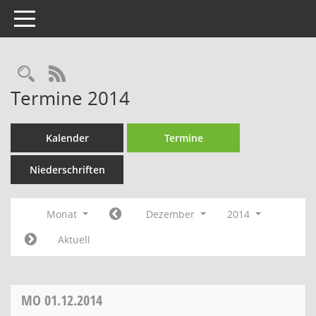
Toggle navigation
Rechercheauswahl
RSS-Feed
Termine 2014
Kalender
Termine
Niederschriften
Monat
Dezember
2014
Aktuell
MO
01.12.2014