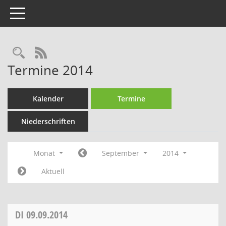
Toggle navigation
Rechercheauswahl
RSS-Feed
Termine 2014
Kalender
Termine
Niederschriften
Monat
September
2014
Aktuell
DI
09.09.2014