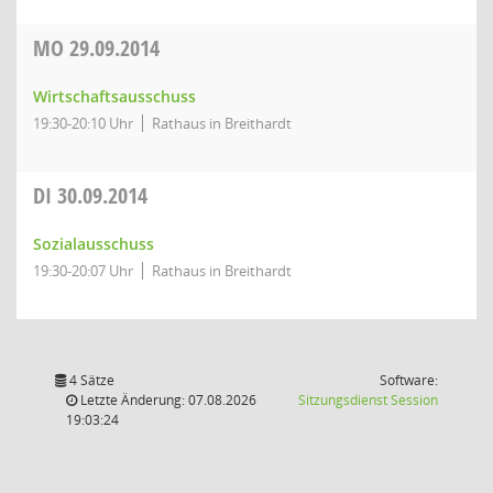
MO
29.09.2014
Wirtschaftsausschuss
19:30-20:10 Uhr
Rathaus in Breithardt
DI
30.09.2014
Sozialausschuss
19:30-20:07 Uhr
Rathaus in Breithardt
4 Sätze
Software:
(Wird in
Letzte Änderung: 07.08.2026
Sitzungsdienst
Session
19:03:24