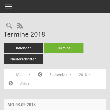
Toggle navigation
Rechercheauswahl
RSS-Feed
Termine 2018
Kalender
Termine
Niederschriften
Monat
September
2018
Aktuell
MO
03.09.2018