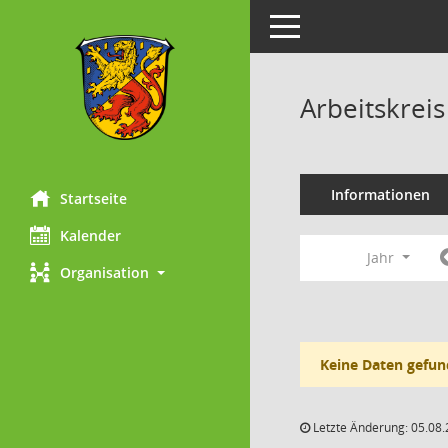
Toggle navigation
Arbeitskrei
Informationen
Startseite
Kalender
Jahr
Organisation
Keine Daten gefun
Letzte Änderung: 05.08.