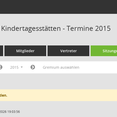
s Kindertagesstätten - Termine 2015
Mitglieder
Vertreter
Sitzung
2015
Gremium auswählen
den.
2026 19:03:56