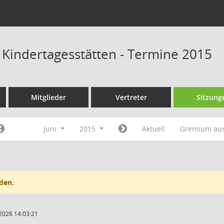
s Kindertagesstätten - Termine 2015
Mitglieder
Vertreter
Sitzung
Juni
2015
Aktuell
Gremium au
den.
2026 14:03:21