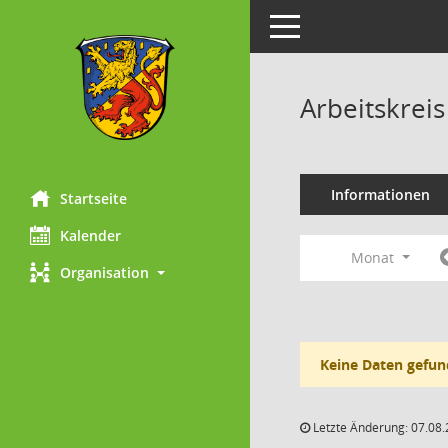
Toggle navigation
Arbeitskrei
Informationen
Startseite
Kalender
Monat
Organisation
Keine Daten gefun
Letzte Änderung: 07.08.