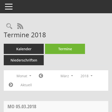
Toggle navigation
Rechercheauswahl
RSS-Feed
Termine 2018
Kalender
Termine
Niederschriften
Monat
März
2018
Aktuell
MO
05.03.2018