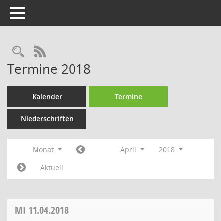
Toggle navigation
Rechercheauswahl
RSS-Feed
Termine 2018
Kalender
Termine
Niederschriften
Monat
April
2018
Aktuell
MI
11.04.2018