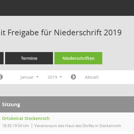
t Freigabe für Niederschrift 2019
Termine
Niederschriften
Januar
2019
Aktuell
Sitzung
Ortsbeirat Steckenroth
18:35-19:54 Uhr
Vereinsraum des Haus des Dorfes in Steckenroth