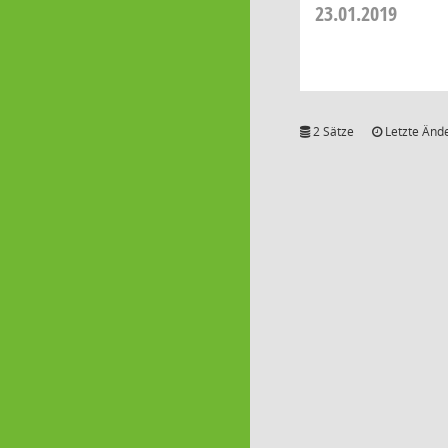
23.01.2019
2 Sätze
Letzte Ände