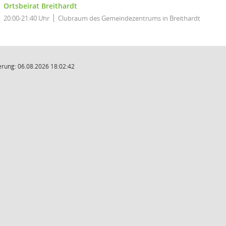
Ortsbeirat Breithardt
20:00-21:40 Uhr
Clubraum des Gemeindezentrums in Breithardt
rung: 06.08.2026 18:02:42