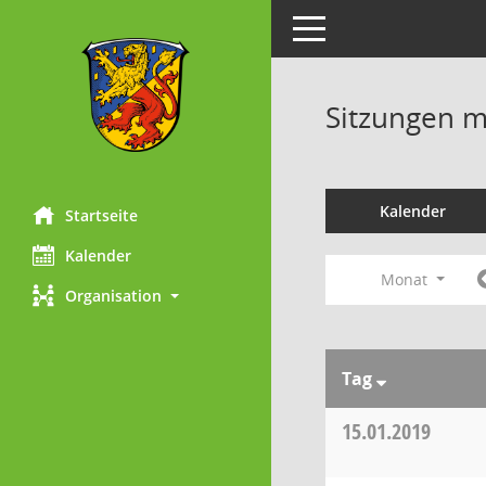
Toggle navigation
Sitzungen mi
Kalender
Startseite
Kalender
Monat
Organisation
Tag
15.01.2019