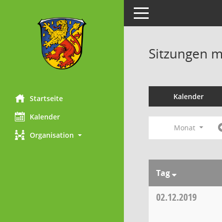
Toggle navigation
Sitzungen mi
Kalender
Startseite
Kalender
Monat
Organisation
Tag
02.12.2019