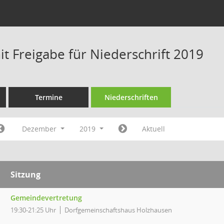
t Freigabe für Niederschrift 2019
Termine
Niederschriften
Dezember
2019
Aktuell
Sitzung
Gemeindevertretung
19:30-21:25 Uhr
Dorfgemeinschaftshaus Holzhausen