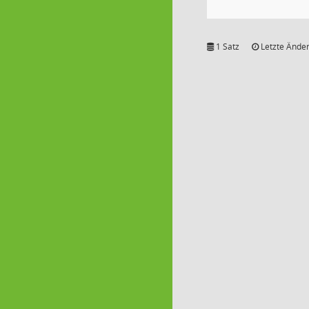
1 Satz
Letzte Änder