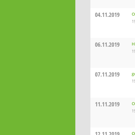
04.11.2019
O
1
06.11.2019
H
1
07.11.2019
g
1
11.11.2019
O
1
12.11.2019
O