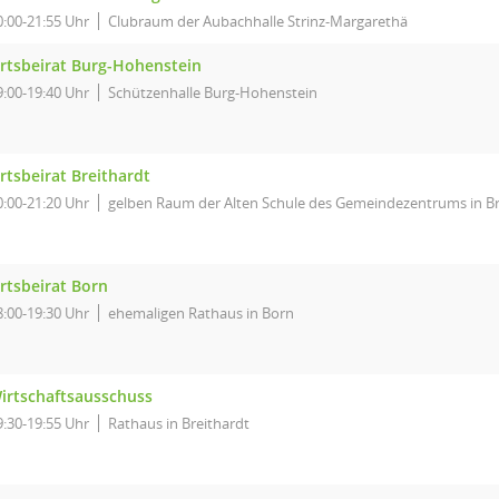
0:00-21:55 Uhr
Clubraum der Aubachhalle Strinz-Margarethä
rtsbeirat Burg-Hohenstein
9:00-19:40 Uhr
Schützenhalle Burg-Hohenstein
rtsbeirat Breithardt
0:00-21:20 Uhr
gelben Raum der Alten Schule des Gemeindezentrums in Br
rtsbeirat Born
8:00-19:30 Uhr
ehemaligen Rathaus in Born
irtschaftsausschuss
9:30-19:55 Uhr
Rathaus in Breithardt