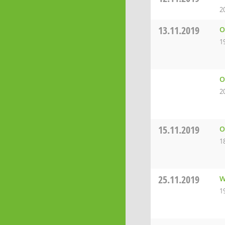
2
13.11.2019
O
1
O
2
15.11.2019
O
1
25.11.2019
W
1