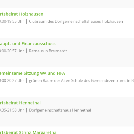
rtsbeirat Holzhausen
9:00-19:55 Uhr
Clubraum des Dorfgemeinschaftshauses Holzhausen
aupt- und Finanzausschuss
9:00-20:57 Uhr
Rathaus in Breithardt
emeinsame Sitzung WA und HFA
9:00-20:27 Uhr
grünen Raum der Alten Schule des Gemeindezentrums in B
rtsbeirat Hennethal
9:35-21:58 Uhr
Dorfgemeinschaftshaus Hennethal
rtsbeirat Strinz-Margarethä