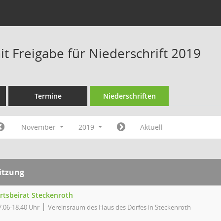
t Freigabe für Niederschrift 2019
Termine
Niederschriften
November
2019
Aktuell
itzung
rtsbeirat Steckenroth
7:06-18:40 Uhr
Vereinsraum des Haus des Dorfes in Steckenroth