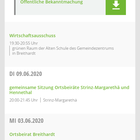
Öffentliche Bekanntmachung
Wirtschaftsausschuss
19:30-20:55 Uhr
grünen Raum der Alten Schule des Gemeindezentrums
in Breithardt
DI
09.06.2020
gemeinsame Sitzung Ortsbeiräte Strinz-Margarethä und
Hennethal
20:00-21:45 Uhr
Strinz-Margarethä
MI
03.06.2020
Ortsbeirat Breithardt