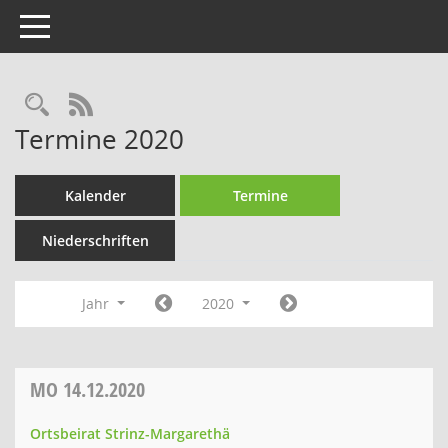
Toggle navigation
Rechercheauswahl
RSS-Feed
Termine 2020
Kalender
Termine
Niederschriften
Jahr
2020
MO
14.12.2020
Ortsbeirat Strinz-Margarethä