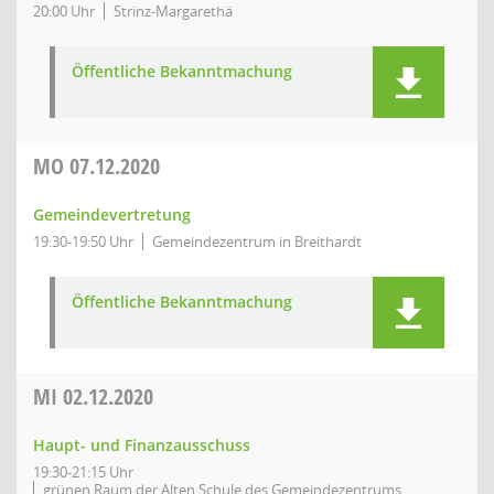
20:00 Uhr
Strinz-Margarethä
Öffentliche Bekanntmachung
MO
07.12.2020
Gemeindevertretung
19:30-19:50 Uhr
Gemeindezentrum in Breithardt
Öffentliche Bekanntmachung
MI
02.12.2020
Haupt- und Finanzausschuss
19:30-21:15 Uhr
grünen Raum der Alten Schule des Gemeindezentrums