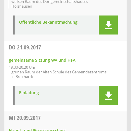
weißen Raum des Dorfgemeinschaftshauses
Holzhausen
Öffentliche Bekanntmachung
DO
21.09.2017
gemeinsame Sitzung WA und HFA
19:00-20:20 Uhr
grünen Raum der Alten Schule des Gemeindezentrums
in Breithardt
Einladung
MI
20.09.2017
Haupt- und Finanzausschuss