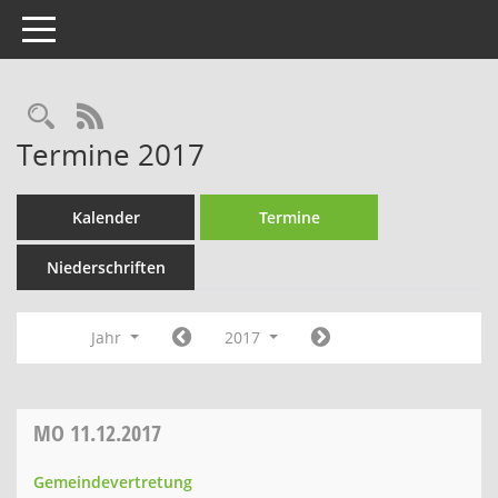
Toggle navigation
Rechercheauswahl
RSS-Feed
Termine 2017
Kalender
Termine
Niederschriften
Jahr
2017
MO
11.12.2017
Gemeindevertretung