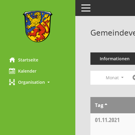
Toggle navigation
Gemeindeve
Informationen
Startseite
Kalender
Monat
Organisation
Tag
01.11.2021