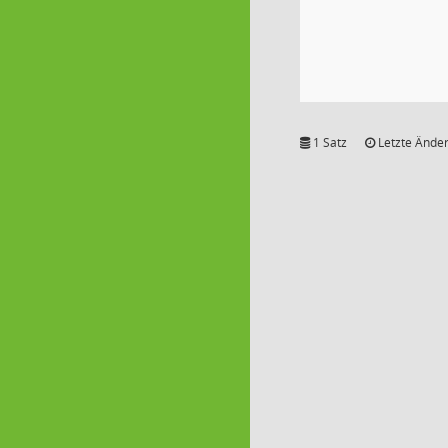
1 Satz
Letzte Änder