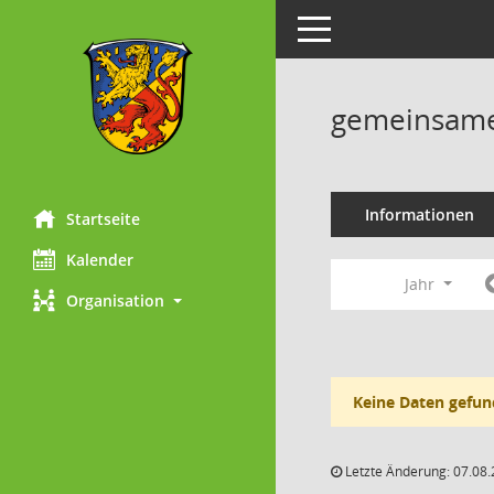
Toggle navigation
gemeinsame 
Informationen
Startseite
Kalender
Jahr
Organisation
Keine Daten gefun
Letzte Änderung: 07.08.