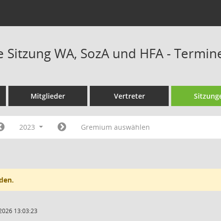
Sitzung WA, SozA und HFA - Termin
Mitglieder
Vertreter
Sitzung
2023
Gremium auswählen
den.
2026 13:03:23