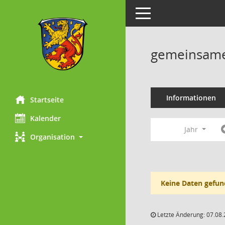
Toggle navigation
gemeinsame 
Informationen
Startseite
Kalender
Jahr
Organisation
Keine Daten gefun
Letzte Änderung: 07.08.