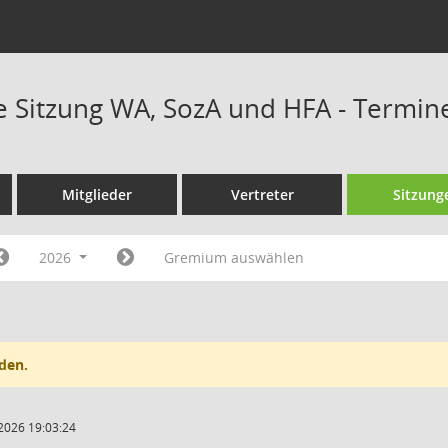
Sitzung WA, SozA und HFA - Termin
Mitglieder
Vertreter
Sitzung
2026
Gremium auswählen
den.
2026 19:03:24