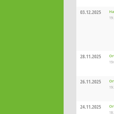
03.12.2025
Ha
19:
28.11.2025
Or
19:
26.11.2025
Or
19:
24.11.2025
Or
18: