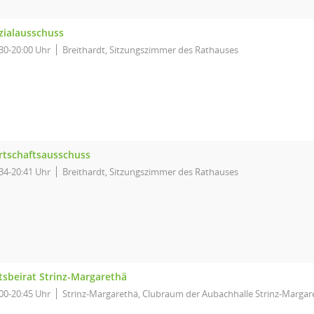
zialausschuss
30-20:00 Uhr
Breithardt, Sitzungszimmer des Rathauses
rtschaftsausschuss
34-20:41 Uhr
Breithardt, Sitzungszimmer des Rathauses
tsbeirat Strinz-Margarethä
00-20:45 Uhr
Strinz-Margarethä, Clubraum der Aubachhalle Strinz-Margar