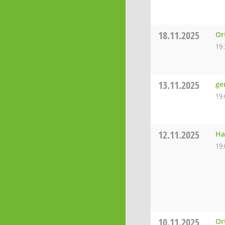
18.11.2025
Or
19:
13.11.2025
ge
19:
12.11.2025
Ha
19:
10.11.2025
Or