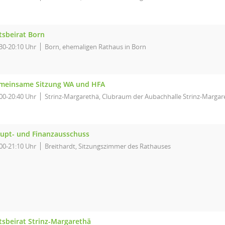
tsbeirat Born
30-20:10 Uhr
Born, ehemaligen Rathaus in Born
meinsame Sitzung WA und HFA
00-20:40 Uhr
Strinz-Margarethä, Clubraum der Aubachhalle Strinz-Margar
upt- und Finanzausschuss
00-21:10 Uhr
Breithardt, Sitzungszimmer des Rathauses
tsbeirat Strinz-Margarethä