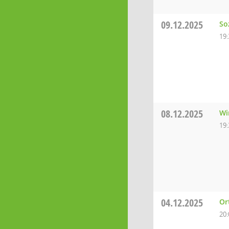
09.12.2025
So
19:
08.12.2025
Wi
19:
04.12.2025
Or
20: