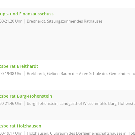
upt- und Finanzausschuss
30-21:20 Uhr
Breithardt, Sitzungszimmer des Rathauses
tsbeirat Breithardt
00-19:38 Uhr
Breithardt, Gelben Raum der Alten Schule des Gemeindezent
tsbeirat Burg-Hohenstein
30-21:46 Uhr
Burg-Hohenstein, Landgasthof Wiesenmühle Burg-Hohenste
tsbeirat Holzhausen
30-19:17 Uhr
Holzhausen, Clubraum des Dorfgemeinschaftshauses in Ho