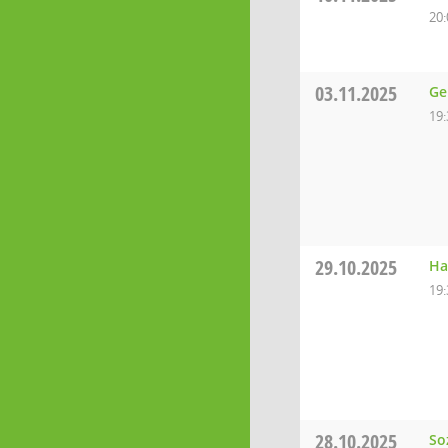
20:
03.11.2025
Ge
19:
29.10.2025
Ha
19:
28.10.2025
So