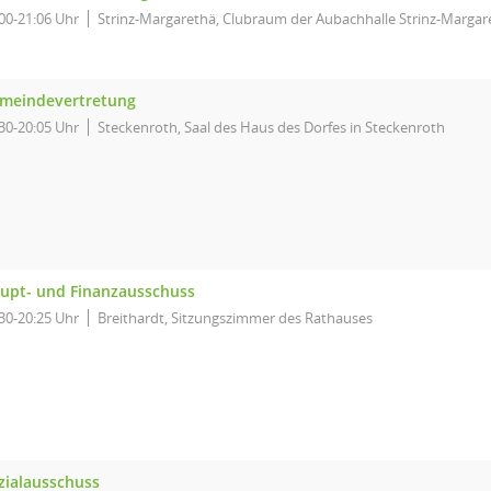
00-21:06 Uhr
Strinz-Margarethä, Clubraum der Aubachhalle Strinz-Margar
meindevertretung
30-20:05 Uhr
Steckenroth, Saal des Haus des Dorfes in Steckenroth
upt- und Finanzausschuss
30-20:25 Uhr
Breithardt, Sitzungszimmer des Rathauses
zialausschuss