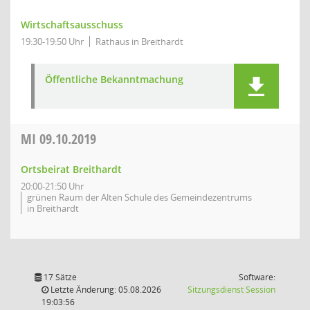
Wirtschaftsausschuss
19:30-19:50 Uhr
Rathaus in Breithardt
Öffentliche Bekanntmachung
MI
09.10.2019
Ortsbeirat Breithardt
20:00-21:50 Uhr
grünen Raum der Alten Schule des Gemeindezentrums
in Breithardt
17 Sätze
Software:
(Wird in
Letzte Änderung: 05.08.2026
Sitzungsdienst
Session
19:03:56