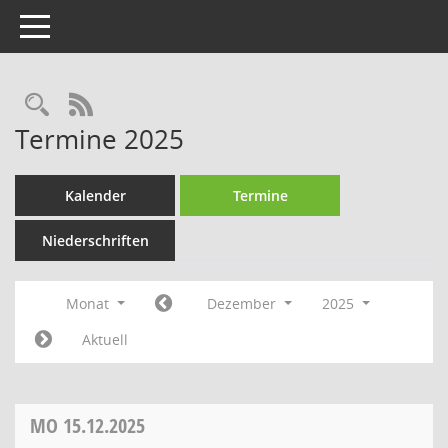
Toggle navigation
Rechercheauswahl
RSS-Feed
Termine 2025
Kalender
Termine
Niederschriften
Monat
Dezember
2025
Aktuell
MO
15.12.2025