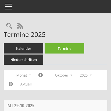
Toggle navigation
Rechercheauswahl
RSS-Feed
Termine 2025
Kalender
Termine
Niederschriften
Monat
Oktober
2025
Aktuell
MI
29.10.2025