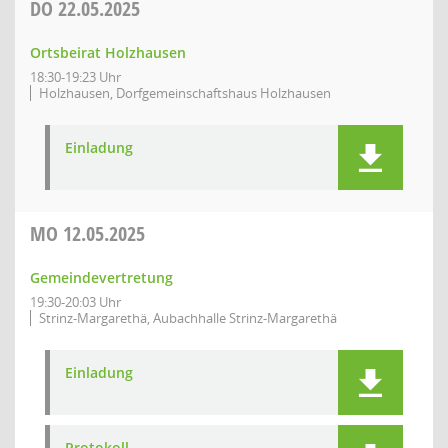
DO
22.05.2025
Ortsbeirat Holzhausen
18:30-19:23 Uhr
Holzhausen, Dorfgemeinschaftshaus Holzhausen
Einladung
MO
12.05.2025
Gemeindevertretung
19:30-20:03 Uhr
Strinz-Margarethä, Aubachhalle Strinz-Margarethä
Einladung
Protokoll