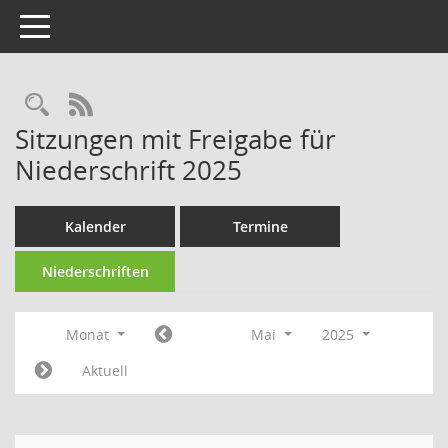
Toggle navigation
Rechercheauswahl
RSS-Feed
Sitzungen mit Freigabe für
Niederschrift 2025
Kalender
Termine
Niederschriften
Monat
Mai
2025
Aktuell