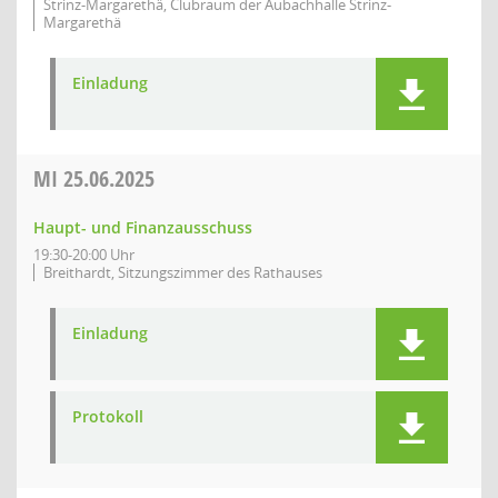
Strinz-Margarethä, Clubraum der Aubachhalle Strinz-
Margarethä
Einladung
MI
25.06.2025
Haupt- und Finanzausschuss
19:30-20:00 Uhr
Breithardt, Sitzungszimmer des Rathauses
Einladung
Protokoll