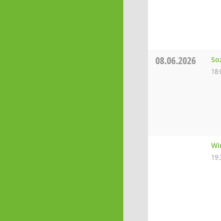
08.06.2026
So
18:
Wi
19: