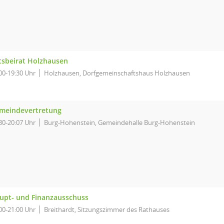
tsbeirat Holzhausen
00-19:30 Uhr
Holzhausen, Dorfgemeinschaftshaus Holzhausen
meindevertretung
30-20:07 Uhr
Burg-Hohenstein, Gemeindehalle Burg-Hohenstein
upt- und Finanzausschuss
00-21:00 Uhr
Breithardt, Sitzungszimmer des Rathauses