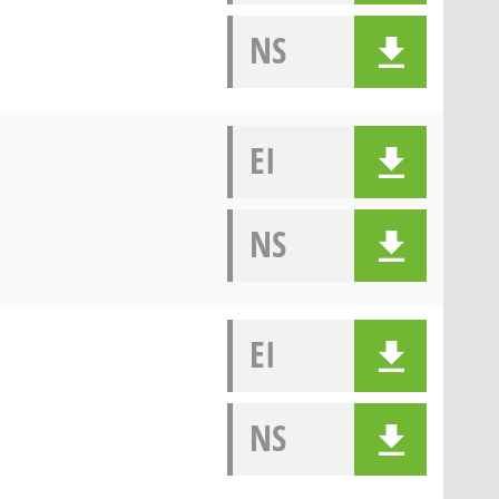
NS
EI
NS
EI
NS