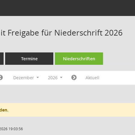
t Freigabe für Niederschrift 2026
Termine
Niederschriften
Dezember
2026
Aktuell
den.
2026 19:03:56