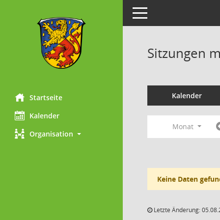
Toggle navigation
Sitzungen mi
Kalender
Startseite
Kalender
Monat
Organisation
Keine Daten gefun
Letzte Änderung: 05.08.