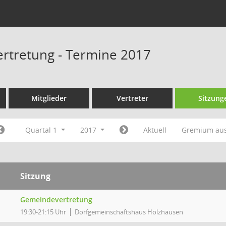
rtretung - Termine 2017
Mitglieder
Vertreter
Sitzung
Quartal 1
2017
Aktuell
Gremium au
Sitzung
Gemeindevertretung
19:30-21:15 Uhr
Dorfgemeinschaftshaus Holzhausen