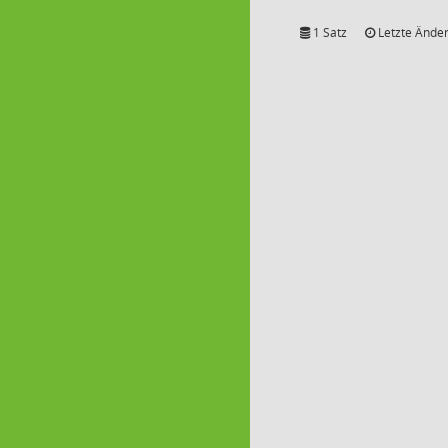
1 Satz
Letzte Änder