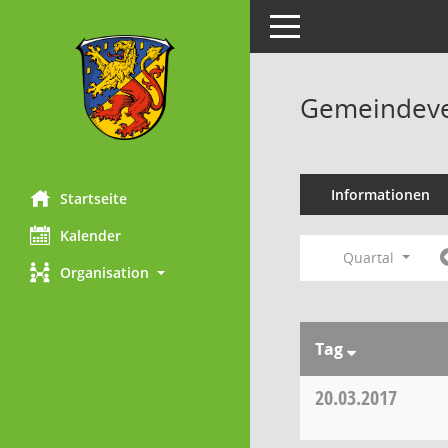
Toggle navigation
Gemeindeve
Informationen
Startseite
Kalender
Quartal
Organisation
Tag
20.03.2017