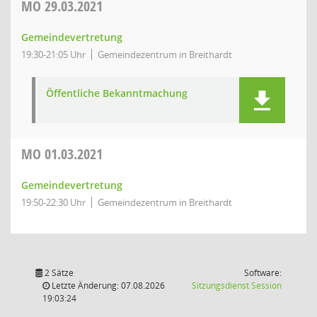
MO
29.03.2021
Gemeindevertretung
19:30-21:05 Uhr
Gemeindezentrum in Breithardt
Öffentliche Bekanntmachung
MO
01.03.2021
Gemeindevertretung
19:50-22:30 Uhr
Gemeindezentrum in Breithardt
2 Sätze
Software:
(Wird in
Letzte Änderung: 07.08.2026
Sitzungsdienst
Session
19:03:24