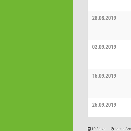
28.08.2019
02.09.2019
16.09.2019
26.09.2019
10 Sätze
Letzte Än