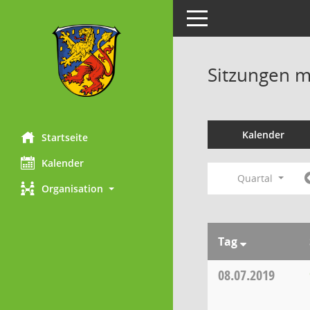
Toggle navigation
Sitzungen mi
Kalender
Startseite
Kalender
Quartal
Organisation
Tag
08.07.2019