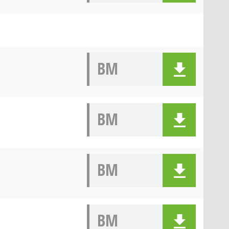
BM
BM
BM
BM