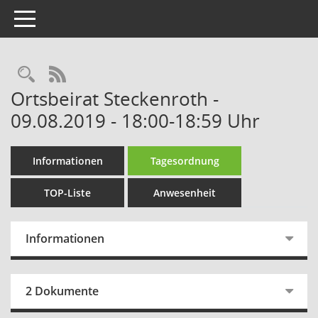
Toggle navigation
Rechercheauswahl
RSS-Feed
Ortsbeirat Steckenroth -
09.08.2019 - 18:00-18:59 Uhr
Informationen
Tagesordnung
TOP-Liste
Anwesenheit
Informationen
2 Dokumente