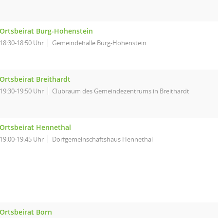
Ortsbeirat Burg-Hohenstein
18:30-18:50 Uhr
Gemeindehalle Burg-Hohenstein
Ortsbeirat Breithardt
19:30-19:50 Uhr
Clubraum des Gemeindezentrums in Breithardt
Ortsbeirat Hennethal
19:00-19:45 Uhr
Dorfgemeinschaftshaus Hennethal
Ortsbeirat Born