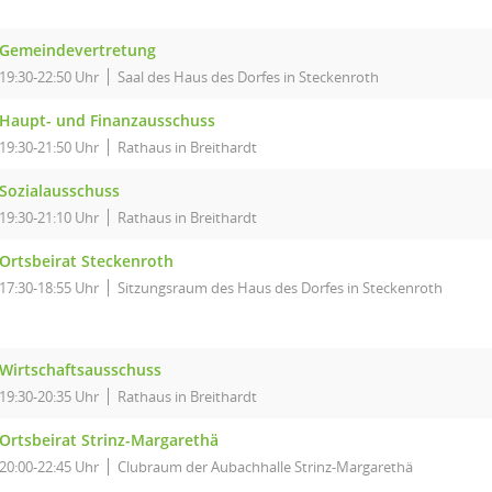
Gemeindevertretung
19:30-22:50 Uhr
Saal des Haus des Dorfes in Steckenroth
Haupt- und Finanzausschuss
19:30-21:50 Uhr
Rathaus in Breithardt
Sozialausschuss
19:30-21:10 Uhr
Rathaus in Breithardt
Ortsbeirat Steckenroth
17:30-18:55 Uhr
Sitzungsraum des Haus des Dorfes in Steckenroth
Wirtschaftsausschuss
19:30-20:35 Uhr
Rathaus in Breithardt
Ortsbeirat Strinz-Margarethä
20:00-22:45 Uhr
Clubraum der Aubachhalle Strinz-Margarethä