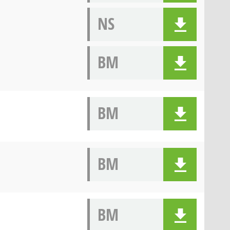
NS
BM
BM
BM
BM