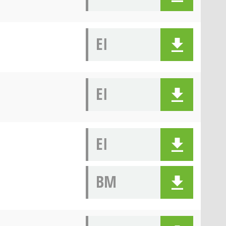
EI
EI
EI
BM