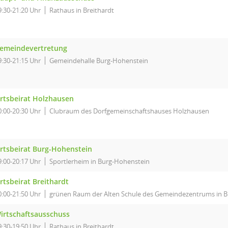
9:30-21:20 Uhr
Rathaus in Breithardt
emeindevertretung
9:30-21:15 Uhr
Gemeindehalle Burg-Hohenstein
rtsbeirat Holzhausen
0:00-20:30 Uhr
Clubraum des Dorfgemeinschaftshauses Holzhausen
rtsbeirat Burg-Hohenstein
9:00-20:17 Uhr
Sportlerheim in Burg-Hohenstein
rtsbeirat Breithardt
0:00-21:50 Uhr
grünen Raum der Alten Schule des Gemeindezentrums in B
irtschaftsausschuss
9:30-19:50 Uhr
Rathaus in Breithardt