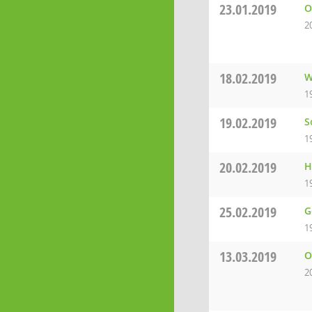
23.01.2019
O
2
18.02.2019
W
1
19.02.2019
S
1
20.02.2019
H
1
25.02.2019
G
1
13.03.2019
O
2