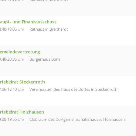
aupt- und Finanzausschuss
8:40-19:05 Uhr
Rathaus in Breithardt
emeindevertretung
9:40-20:35 Uhr
Bürgerhaus Born
rtsbeirat Steckenroth
7:06-18:40 Uhr
Vereinsraum des Haus des Dorfes in Steckenroth
rtsbeirat Holzhausen
9:00-19:55 Uhr
Clubraum des Dorfgemeinschaftshauses Holzhausen