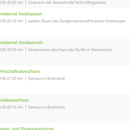
0:00-22:45 Uhr
Clubraum der Aubachhalle Strinz-Margarethä
rtsbeirat Holzhausen
9:30-20:10 Uhr
weißen Raum des Dorfgemeinschaftshauses Holzhausen
rtsbeirat Steckenroth
8:00-18:59 Uhr
Vereinsraum des Haus des Dorfes in Steckenroth
irtschaftsausschuss
9:30-21:30 Uhr
Rathaus in Breithardt
ozialausschuss
9:30-20:15 Uhr
Rathaus in Breithardt
aupt- und Finanzausschuss