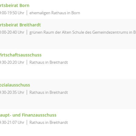
rtsbeirat Born
9:00-19:50 Uhr
ehemaligen Rathaus in Born
rtsbeirat Breithardt
0:00-20:40 Uhr
grünen Raum der Alten Schule des Gemeindezentrums in B
irtschaftsausschuss
9:30-20:20 Uhr
Rathaus in Breithardt
ozialausschuss
9:30-20:35 Uhr
Rathaus in Breithardt
aupt- und Finanzausschuss
9:30-21:07 Uhr
Rathaus in Breithardt