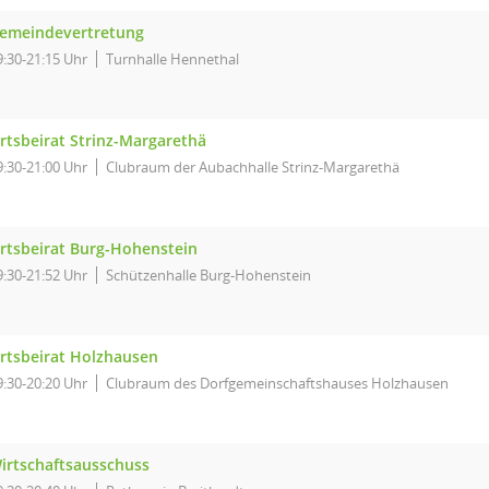
emeindevertretung
9:30-21:15 Uhr
Turnhalle Hennethal
rtsbeirat Strinz-Margarethä
9:30-21:00 Uhr
Clubraum der Aubachhalle Strinz-Margarethä
rtsbeirat Burg-Hohenstein
9:30-21:52 Uhr
Schützenhalle Burg-Hohenstein
rtsbeirat Holzhausen
9:30-20:20 Uhr
Clubraum des Dorfgemeinschaftshauses Holzhausen
irtschaftsausschuss