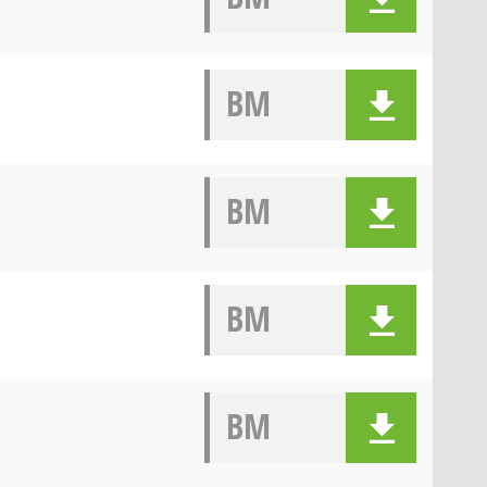
BM
BM
BM
BM