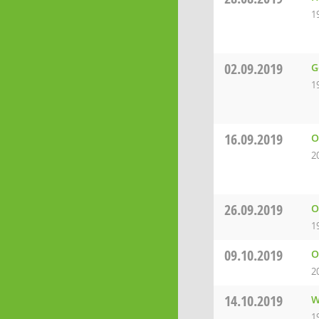
1
02.09.2019
G
1
16.09.2019
O
2
26.09.2019
O
1
09.10.2019
O
2
14.10.2019
W
1