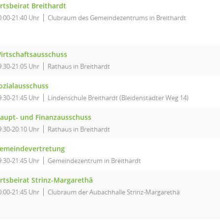
rtsbeirat Breithardt
0:00-21:40 Uhr
Clubraum des Gemeindezentrums in Breithardt
irtschaftsausschuss
9:30-21:05 Uhr
Rathaus in Breithardt
ozialausschuss
9:30-21:45 Uhr
Lindenschule Breithardt (Bleidenstadter Weg 14)
aupt- und Finanzausschuss
9:30-20:10 Uhr
Rathaus in Breithardt
emeindevertretung
9:30-21:45 Uhr
Gemeindezentrum in Breithardt
rtsbeirat Strinz-Margarethä
0:00-21:45 Uhr
Clubraum der Aubachhalle Strinz-Margarethä