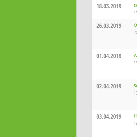
18.03.2019
O
1
26.03.2019
O
2
01.04.2019
W
1
02.04.2019
S
1
03.04.2019
H
1