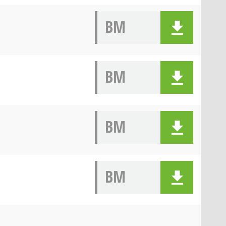
BM
BM
BM
BM