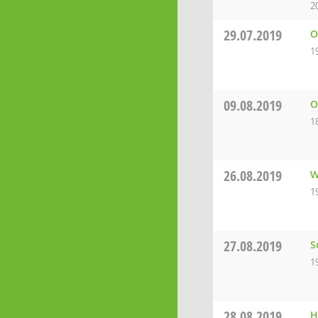
2
29.07.2019
O
1
09.08.2019
O
1
26.08.2019
W
1
27.08.2019
S
1
28.08.2019
H