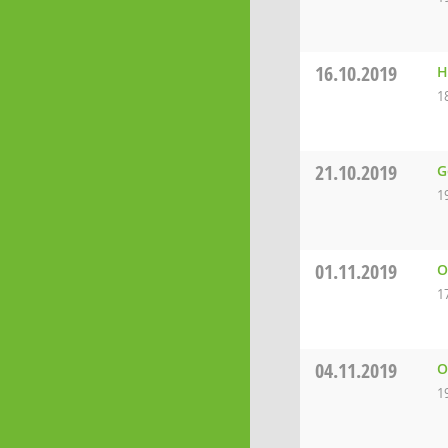
16.10.2019
H
1
21.10.2019
G
1
01.11.2019
O
1
04.11.2019
O
1