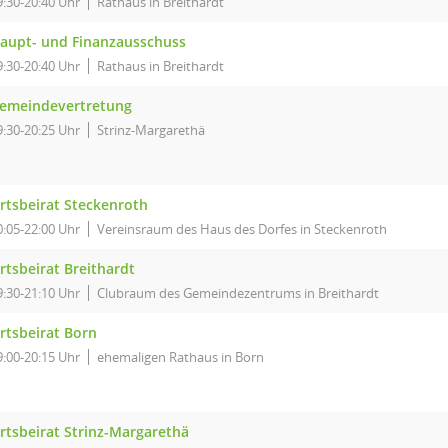
9:30-20:40 Uhr
Rathaus in Breithardt
aupt- und Finanzausschuss
9:30-20:40 Uhr
Rathaus in Breithardt
emeindevertretung
9:30-20:25 Uhr
Strinz-Margarethä
rtsbeirat Steckenroth
0:05-22:00 Uhr
Vereinsraum des Haus des Dorfes in Steckenroth
rtsbeirat Breithardt
9:30-21:10 Uhr
Clubraum des Gemeindezentrums in Breithardt
rtsbeirat Born
9:00-20:15 Uhr
ehemaligen Rathaus in Born
rtsbeirat Strinz-Margarethä