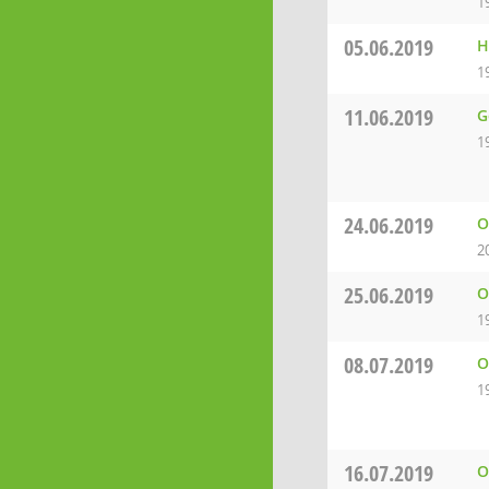
1
05.06.2019
H
1
11.06.2019
G
1
24.06.2019
O
2
25.06.2019
O
1
08.07.2019
O
1
16.07.2019
O