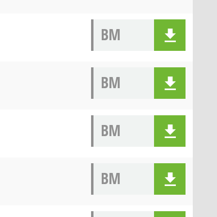
BM
BM
BM
BM