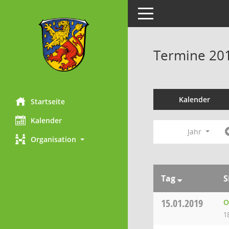
Toggle navigation
Termine 20
Kalender
Startseite
Kalender
Jahr
Organisation
Tag
S
15.01.2019
O
1