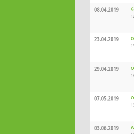
08.04.2019
G
1
23.04.2019
O
1
29.04.2019
O
1
07.05.2019
O
1
03.06.2019
W