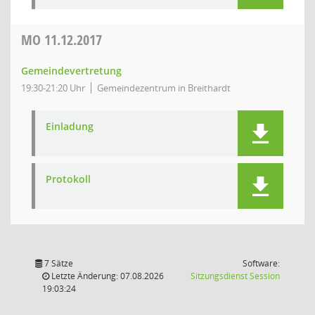
MO
11.12.2017
Gemeindevertretung
19:30-21:20 Uhr
Gemeindezentrum in Breithardt
Einladung
Protokoll
7 Sätze
Software:
(Wird in
Letzte Änderung: 07.08.2026
Sitzungsdienst
Session
19:03:24