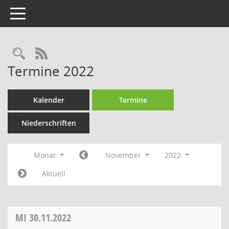
Toggle navigation
Rechercheauswahl
RSS-Feed
Termine 2022
Kalender
Termine
Niederschriften
Monat
November
2022
Aktuell
MI
30.11.2022