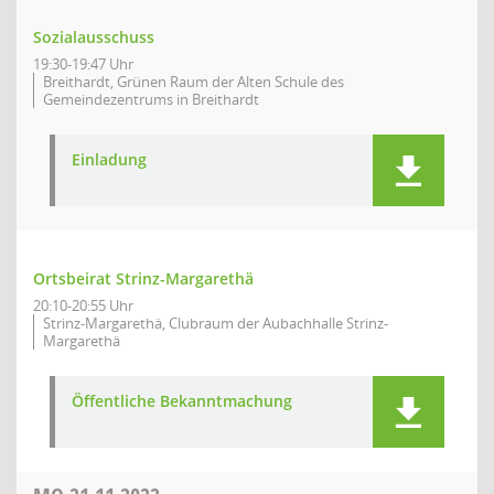
Sozialausschuss
19:30-19:47 Uhr
Breithardt, Grünen Raum der Alten Schule des
Gemeindezentrums in Breithardt
Einladung
Ortsbeirat Strinz-Margarethä
20:10-20:55 Uhr
Strinz-Margarethä, Clubraum der Aubachhalle Strinz-
Margarethä
Öffentliche Bekanntmachung