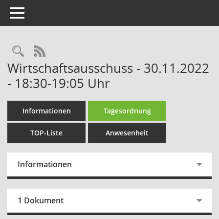
Toggle navigation
Rechercheauswahl
RSS-Feed
Wirtschaftsausschuss - 30.11.2022
- 18:30-19:05 Uhr
Informationen
Tagesordnung
TOP-Liste
Anwesenheit
Informationen
1 Dokument